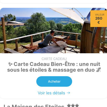
VALEUR
260
€
CARTE CADEAU
✨ Carte Cadeau Bien-Être : une nuit
sous les étoiles & massage en duo 🌌
Acheter
Voir les détails
La Maison des Etoiles