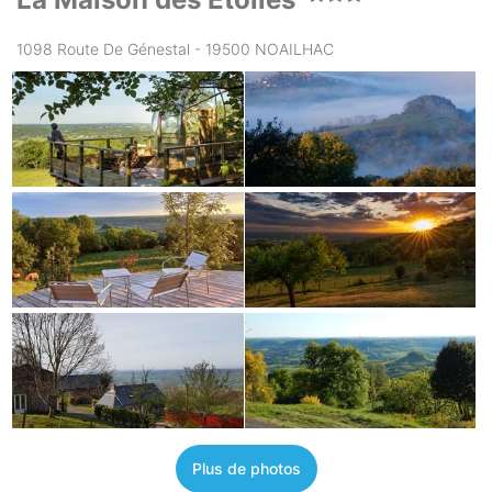
1098 Route De Génestal - 19500 NOAILHAC
Plus de photos