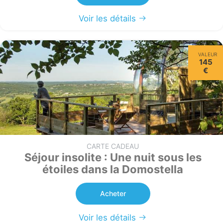
Voir les détails
VALEUR
145
€
CARTE CADEAU
Séjour insolite : Une nuit sous les
étoiles dans la Domostella
Acheter
Voir les détails