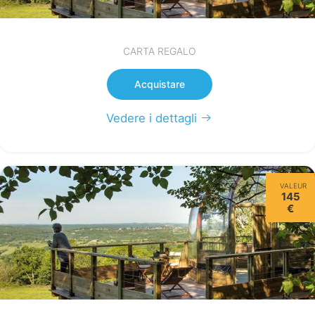
CARTA REGALO
Acquistare
Vedere i dettagli
VALEUR
145
€