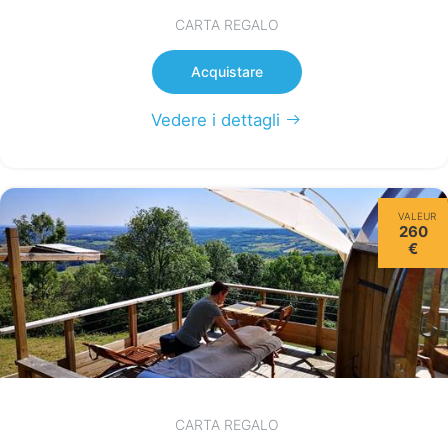
CARTA REGALO
Acquistare
Vedere i dettagli
VALEUR
260
€
CARTA REGALO