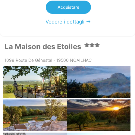
Acquistare
Vedere i dettagli
La Maison des Etoiles
1098 Route De Génestal - 19500 NOAILHAC