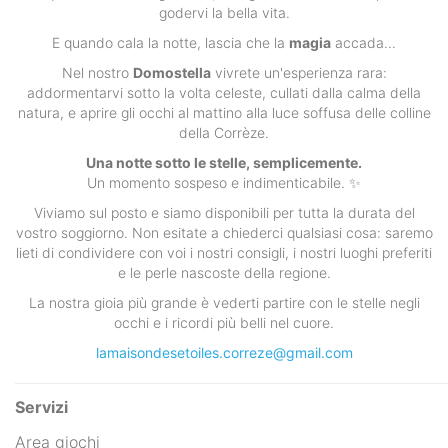
godervi la bella vita.
E quando cala la notte, lascia che la
magia
accada...
Nel nostro
Domostella
vivrete un'esperienza rara:
addormentarvi sotto la volta celeste, cullati dalla calma della
natura, e aprire gli occhi al mattino alla luce soffusa delle colline
della Corrèze.
Una notte sotto le stelle, semplicemente.
Un momento sospeso e indimenticabile. ✨
Viviamo sul posto e siamo disponibili per tutta la durata del
vostro soggiorno. Non esitate a chiederci qualsiasi cosa: saremo
lieti di condividere con voi i nostri consigli, i nostri luoghi preferiti
e le perle nascoste della regione.
La nostra gioia più grande è vederti partire con le stelle negli
occhi e i ricordi più belli nel cuore.
lamaisondesetoiles.correze@gmail.com
Servizi
Area giochi