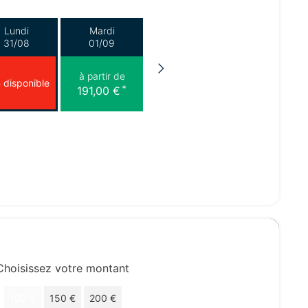
Lundi
Mardi
31/08
01/09
à partir de
 disponible
*
191,00 €
Choisissez votre montant
100 €
150 €
200 €