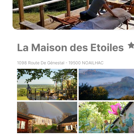
La Maison des Etoiles
1098 Route De Génestal - 19500 NOAILHAC