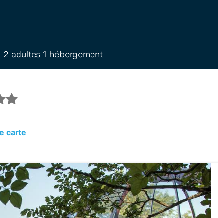
2 adultes 1 hébergement
e carte