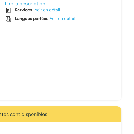
Lire la description
Services
Voir en détail
Langues parlées
Voir en détail
ates sont disponibles.