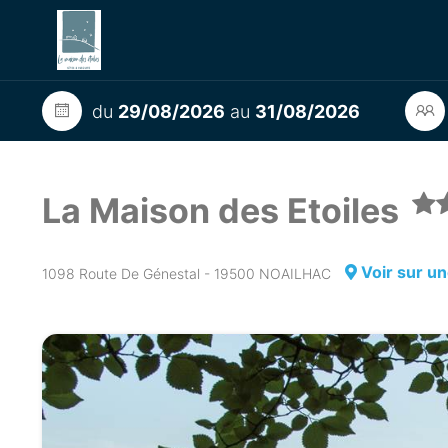
du
29/08/2026
au
31/08/2026
La Maison des Etoiles
Voir sur un
1098 Route De Génestal - 19500 NOAILHAC