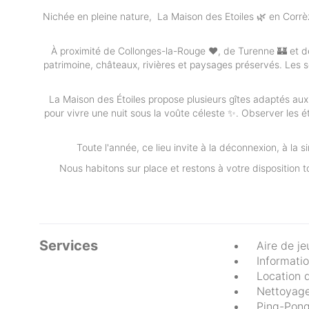
Nichée en pleine nature, La Maison des Etoiles 🌿 en Corrèz
À proximité de Collonges-la-Rouge ❤️, de Turenne 🏰 et d
patrimoine, châteaux, rivières et paysages préservés. Les se
La Maison des Étoiles propose plusieurs gîtes adaptés aux
pour vivre une nuit sous la voûte céleste ✨. Observer les ét
Toute l'année, ce lieu invite à la déconnexion, à la 
Nous habitons sur place et restons à votre disposition t
Services
Aire de je
Informatio
Location d
Nettoyag
Ping-Pon