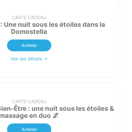
CARTE CADEAU
 : Une nuit sous les étoiles dans la
Domostella
Acheter
Voir les détails
CARTE CADEAU
en-Être : une nuit sous les étoiles &
massage en duo 🌌
Acheter