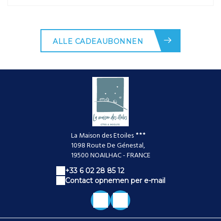
ALLE CADEAUBONNEN
La Maison des Etoiles
1098 Route De Génestal,
19500 NOAILHAC - FRANCE
+33 6 02 28 85 12
Contact opnemen per e-mail