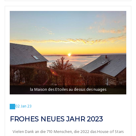
la Maison des Etoiles au dessus des nuages
02 Jan 23
FROHES NEUES JAHR 2023
Vielen Dank an die 710 Menschen, die 2022 das House of Stars