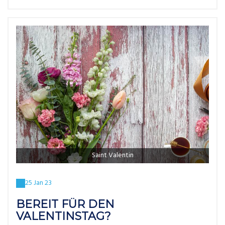
Saint Valentin
25 Jan 23
BEREIT FÜR DEN
VALENTINSTAG?