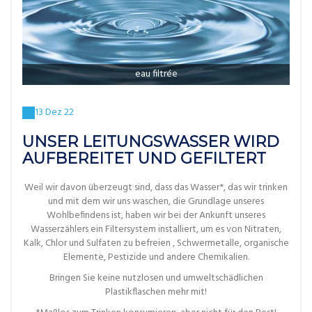
eau filtrée
13 Dez 22
UNSER LEITUNGSWASSER WIRD
AUFBEREITET UND GEFILTERT
Weil wir davon überzeugt sind, dass das Wasser*, das wir trinken
und mit dem wir uns waschen, die Grundlage unseres
Wohlbefindens ist, haben wir bei der Ankunft unseres
Wasserzählers ein Filtersystem installiert, um es von Nitraten,
Kalk, Chlor und Sulfaten zu befreien , Schwermetalle, organische
Elemente, Pestizide und andere Chemikalien.
Bringen Sie keine nutzlosen und umweltschädlichen
Plastikflaschen mehr mit!