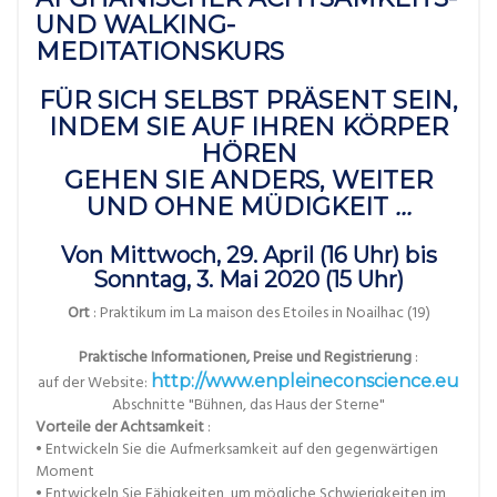
UND WALKING-
MEDITATIONSKURS
FÜR SICH SELBST PRÄSENT SEIN,
INDEM SIE AUF IHREN KÖRPER
HÖREN
GEHEN SIE ANDERS, WEITER
UND OHNE MÜDIGKEIT
...
Von Mittwoch, 29. April (16 Uhr) bis
Sonntag, 3. Mai 2020 (15 Uhr)
Ort
: Praktikum im La maison des Etoiles in Noailhac (19)
Praktische Informationen, Preise und Registrierung
:
auf der Website:
http://www.enpleineconscience.eu
Abschnitte "Bühnen, das Haus der Sterne"
Vorteile der Achtsamkeit
:
• Entwickeln Sie die Aufmerksamkeit auf den gegenwärtigen
Moment
• Entwickeln Sie Fähigkeiten, um mögliche Schwierigkeiten im