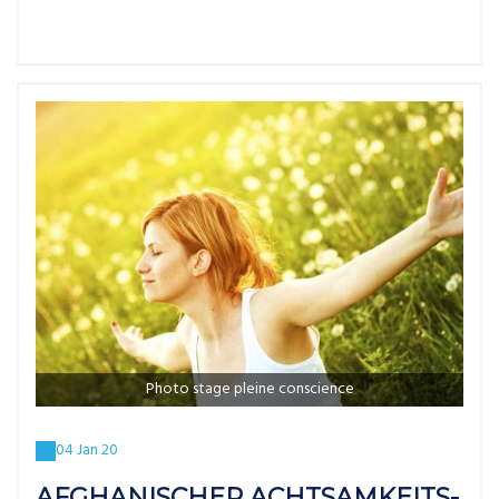
Photo stage pleine conscience
04 Jan 20
AFGHANISCHER ACHTSAMKEITS-