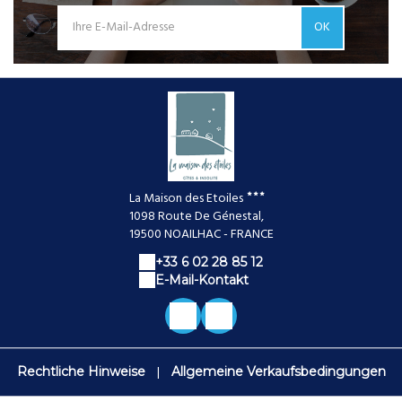
OK
La Maison des Etoiles
1098 Route De Génestal,
19500 NOAILHAC - FRANCE
+33 6 02 28 85 12
E-Mail-Kontakt
|
Rechtliche Hinweise
Allgemeine Verkaufsbedingungen