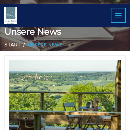
Toggl
naviga
Unsere News
START
UNSERE NEWS