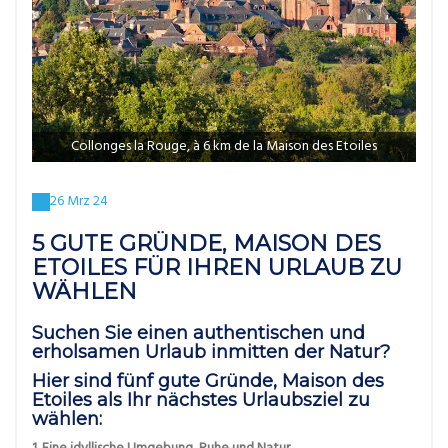
Collonges la Rouge, à 6 km de la Maison des Etoiles
26 Mrz 24
5 GUTE GRÜNDE, MAISON DES
ETOILES FÜR IHREN URLAUB ZU
WÄHLEN
Suchen Sie einen authentischen und
erholsamen Urlaub inmitten der Natur?
Hier sind fünf gute Gründe, Maison des
Etoiles als Ihr nächstes Urlaubsziel zu
wählen: