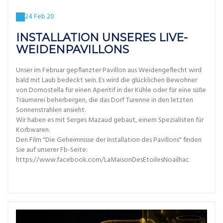
24 Feb 20
INSTALLATION UNSERES LIVE-
WEIDENPAVILLONS
Unser im Februar gepflanzter Pavillon aus Weidengeflecht wird
bald mit Laub bedeckt sein. Es wird die glücklichen Bewohner
von Domostella für einen Aperitif in der Kühle oder für eine süße
Träumerei beherbergen, die das Dorf Turenne in den letzten
Sonnenstrahlen ansieht.
Wir haben es mit Serges Mazaud gebaut, einem Spezialisten für
Korbwaren.
Den Film "Die Geheimnisse der Installation des Pavillons" finden
Sie auf unserer Fb-Seite:
https://www.facebook.com/LaMaisonDesEtoilesNoailhac