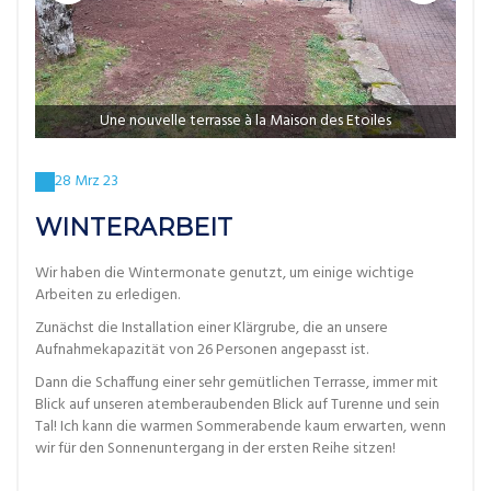
Une nouvelle terrasse à la Maison des Etoiles
28 Mrz 23
WINTERARBEIT
Wir haben die Wintermonate genutzt, um einige wichtige
Arbeiten zu erledigen.
Zunächst die Installation einer Klärgrube, die an unsere
Aufnahmekapazität von 26 Personen angepasst ist.
Dann die Schaffung einer sehr gemütlichen Terrasse, immer mit
Blick auf unseren atemberaubenden Blick auf Turenne und sein
Tal! Ich kann die warmen Sommerabende kaum erwarten, wenn
wir für den Sonnenuntergang in der ersten Reihe sitzen!