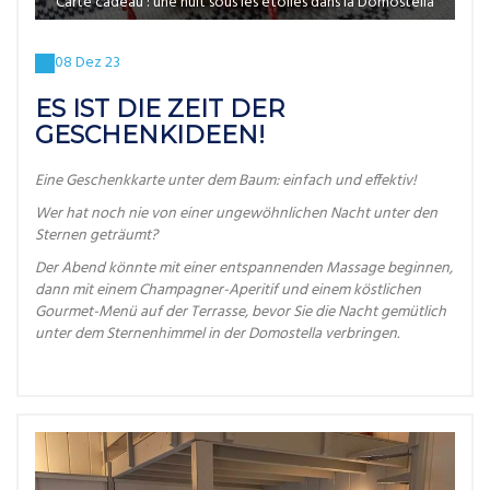
Carte cadeau : une nuit sous les étoiles dans la Domostella
08 Dez 23
ES IST DIE ZEIT DER
GESCHENKIDEEN!
Eine Geschenkkarte unter dem Baum: einfach und effektiv!
Wer hat noch nie von einer ungewöhnlichen Nacht unter den
Sternen geträumt?
Der Abend könnte mit einer entspannenden Massage beginnen,
dann mit einem Champagner-Aperitif und einem köstlichen
Gourmet-Menü auf der Terrasse, bevor Sie die Nacht gemütlich
unter dem Sternenhimmel in der Domostella verbringen.