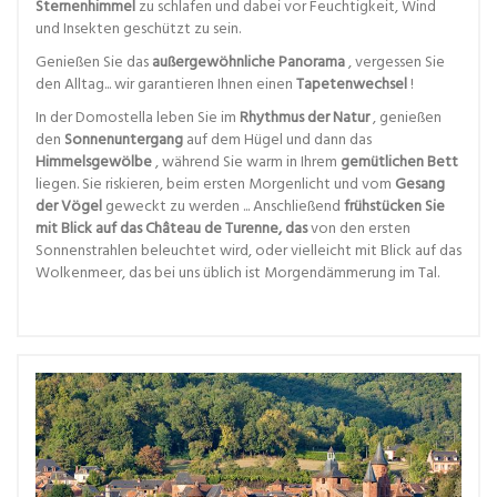
Sternenhimmel
zu schlafen und dabei vor Feuchtigkeit, Wind
und Insekten geschützt zu sein.
Genießen Sie das
außergewöhnliche Panorama
, vergessen Sie
den Alltag... wir garantieren Ihnen einen
Tapetenwechsel
!
In der Domostella leben Sie im
Rhythmus der Natur
, genießen
den
Sonnenuntergang
auf dem Hügel und dann das
Himmelsgewölbe
, während Sie warm in Ihrem
gemütlichen Bett
liegen. Sie riskieren, beim ersten Morgenlicht und vom
Gesang
der Vögel
geweckt zu werden ... Anschließend
frühstücken Sie
mit Blick auf das Château de Turenne, das
von den ersten
Sonnenstrahlen beleuchtet wird, oder vielleicht mit Blick auf das
Wolkenmeer, das bei uns üblich ist Morgendämmerung im Tal.