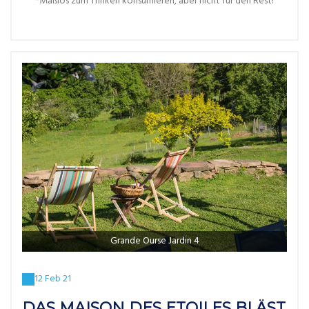
*Maßlos zum Trinken konsumieren, aber nicht für den Rest!
Grande Ourse Jardin 4
12 Feb 21
DAS MAISON DES ETOILES BLÄST