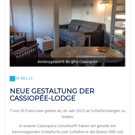
Aménagement du gîte Cassiopée
29 Mrz 23
NEUE GESTALTUNG DER
CASSIOPÉE-LODGE
7 von 10 Franzosen geben an, im Jahr 2023 an Schlafstörungen zu
leiden.
In unserer Cassiopeia-Unterkunft haben wir gerade ein
hervorragendes Schlafsofa zum Schlafen in der Breite (160 cm)