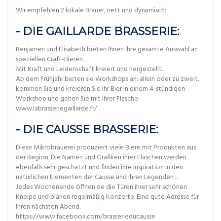
Wir empfehlen 2 lokale Brauer, nett und dynamisch:
- DIE GAILLARDE BRASSERIE:
Benjamen und Elisabeth bieten Ihnen ihre gesamte Auswahl an
speziellen Craft-Bieren.
Mit Kraft und Leidenschaft kreiert und hergestellt.
Ab dem Frühjahr bieten sie Workshops an: allein oder zu zweit,
kommen Sie und kreieren Sie Ihr Bier in einem 4-stündigen
Workshop und gehen Sie mit Ihrer Flasche.
www.labrasseriegaillarde.fr/
- DIE CAUSSE BRASSERIE:
Diese Mikrobrauerei produziert viele Biere mit Produkten aus
der Region. Die Namen und Grafiken ihrer Flaschen werden
ebenfalls sehr geschätzt und finden ihre Inspiration in den
natürlichen Elementen der Causse und ihren Legenden ...
Jedes Wochenende öffnen sie die Türen ihrer sehr schönen
Kneipe und planen regelmäßig Konzerte. Eine gute Adresse für
Ihren nächsten Abend.
https://www.facebook.com/brasserieducausse