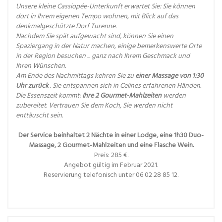
Unsere kleine Cassiopée-Unterkunft erwartet Sie: Sie können
dort in Ihrem eigenen Tempo wohnen, mit Blick auf das
denkmalgeschützte Dorf Turenne.
Nachdem Sie spät aufgewacht sind, können Sie einen
Spaziergang in der Natur machen, einige bemerkenswerte Orte
in der Region besuchen ... ganz nach Ihrem Geschmack und
Ihren Wünschen.
Am Ende des Nachmittags kehren Sie zu
einer Massage von 1:30
Uhr zurück
. Sie entspannen sich in Celines erfahrenen Händen.
Die Essenszeit kommt:
Ihre 2 Gourmet-Mahlzeiten
werden
zubereitet. Vertrauen Sie dem Koch, Sie werden nicht
enttäuscht sein.
Der Service beinhaltet 2 Nächte in einer Lodge, eine 1h30 Duo-
Massage, 2 Gourmet-Mahlzeiten und eine Flasche Wein.
Preis: 285 €.
Angebot gültig im Februar 2021.
Reservierung telefonisch unter 06 02 28 85 12.