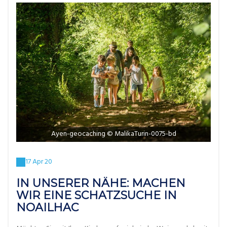
Ayen-geocaching © MalikaTurin-0075-bd
17 Apr 20
IN UNSERER NÄHE: MACHEN
WIR EINE SCHATZSUCHE IN
NOAILHAC