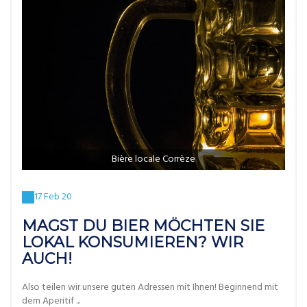
Bière locale Corrèze
17 Feb 20
MAGST DU BIER MÖCHTEN SIE
LOKAL KONSUMIEREN? WIR
AUCH!
Also teilen wir unsere guten Adressen mit Ihnen! Beginnend mit
dem Aperitif ...