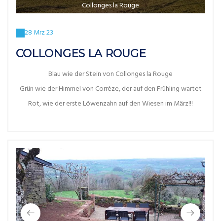
Collonges la Rouge
28 Mrz 23
COLLONGES LA ROUGE
Blau wie der Stein von Collonges la Rouge
Grün wie der Himmel von Corrèze, der auf den Frühling wartet
Rot, wie der erste Löwenzahn auf den Wiesen im März!!!