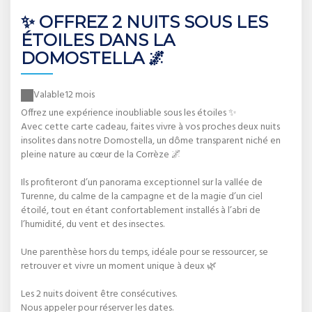
✨ OFFREZ 2 NUITS SOUS LES
ÉTOILES DANS LA
DOMOSTELLA 🌌
Valable
12 mois
Offrez une expérience inoubliable sous les étoiles ✨
Avec cette carte cadeau, faites vivre à vos proches deux nuits
insolites dans notre Domostella, un dôme transparent niché en
pleine nature au cœur de la Corrèze 🌌
Ils profiteront d’un panorama exceptionnel sur la vallée de
Turenne, du calme de la campagne et de la magie d’un ciel
étoilé, tout en étant confortablement installés à l’abri de
l’humidité, du vent et des insectes.
Une parenthèse hors du temps, idéale pour se ressourcer, se
retrouver et vivre un moment unique à deux 🌿
Les 2 nuits doivent être consécutives.
Nous appeler pour réserver les dates.